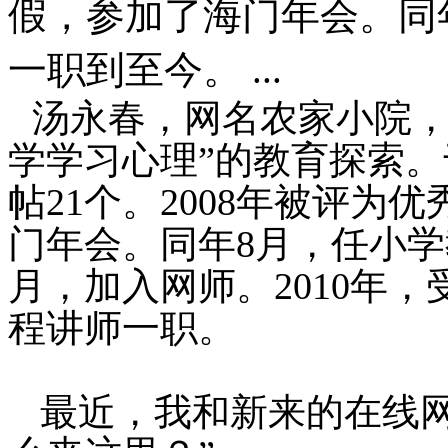
假，参加了海门年会。同
一职到至今。 ...
汤永春，网名农家小院，
学学习心理”的教育探索。
帖
21
个。
2008
年被评为优
门年会。同年
8
月，任小学
月，加入网师。
2010
年，
程讲师一职。
最近，我和新来的在线