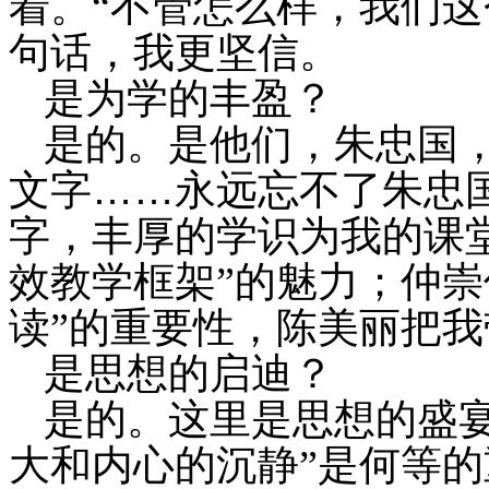
着。“不管怎么样，我们这
句话，我更坚信。
是为学的丰盈？
是的。是他们，朱忠国
……
文字
永远忘不了
朱忠
字，丰厚的学识为我的课
效教学框架”的魅力；
仲崇
读”的重要性，陈美丽把
是思想的启迪？
是的。这里是思想的盛
大和内心的沉静”是何等