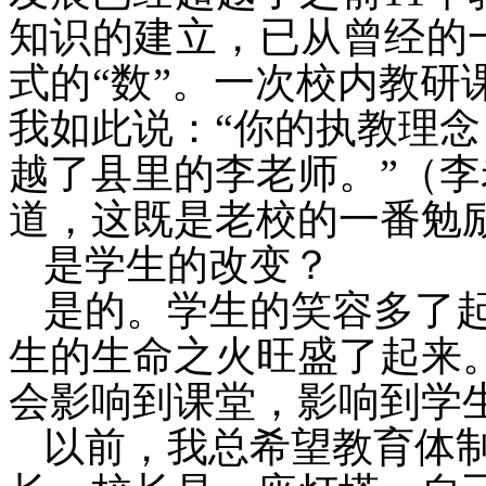
知识的建立，已从曾经的
式的“数”。
一次校内教研
我如此说：“你的执教理
越了县里的
李
老师。”（
李
道，这既是老校的一番勉
是学生的改变？
是的。学生的笑容多了
生的生命之火旺盛了起来
会影响到课堂，影响到学
以前，我总希望教育体