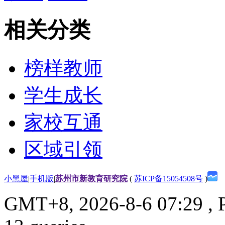
相关分类
榜样教师
学生成长
家校互通
区域引领
小黑屋
|
手机版
|
苏州市新教育研究院
(
苏ICP备15054508号
)
GMT+8, 2026-8-6 07:29
, 