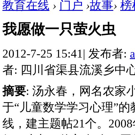
教育在线
›
门户
›
故事
›
榜
我愿做一只萤火虫
2012-7-25 15:41
|
发布者:
者: 四川省渠县流溪乡中
摘要
: 汤永春，网名农
于“儿童数学学习心理”的
线，建主题帖21个。200