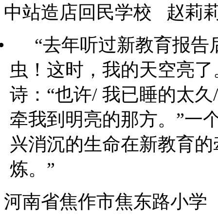
中站造店回民学校
赵莉
•
“去年听过新教育报告
虫！这时，我的天空亮了
诗：“也许
/
我已睡的太久
牵我到明亮的那方。”一
兴消沉的生命在新教育的
炼。”
河南省焦作市焦东路小学