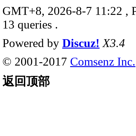
GMT+8, 2026-8-7 11:22
, 
13 queries .
Powered by
Discuz!
X3.4
© 2001-2017
Comsenz Inc.
返回顶部