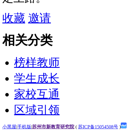
收藏
邀请
相关分类
榜样教师
学生成长
家校互通
区域引领
小黑屋
|
手机版
|
苏州市新教育研究院
(
苏ICP备15054508号
)