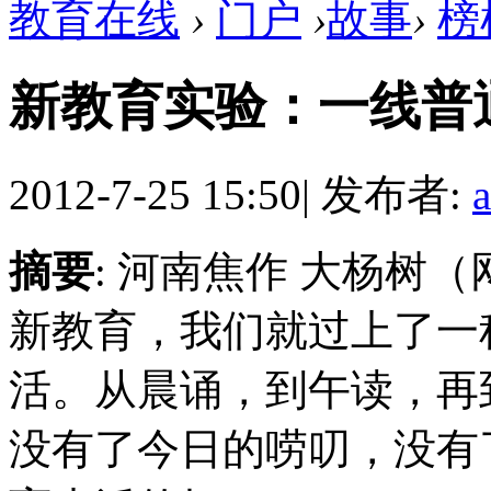
教育在线
›
门户
›
故事
›
榜
新教育实验：一线普
2012-7-25 15:50
|
发布者:
摘要
: 河南焦作 大杨树
新教育，我们就过上了一
活。从晨诵，到午读，再
没有了今日的唠叨，没有