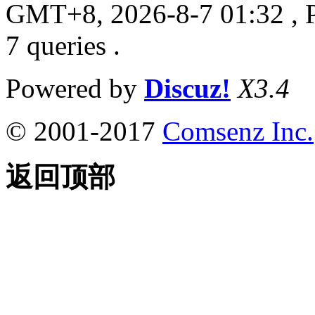
GMT+8, 2026-8-7 01:32
, 
7 queries .
Powered by
Discuz!
X3.4
© 2001-2017
Comsenz Inc.
返回顶部