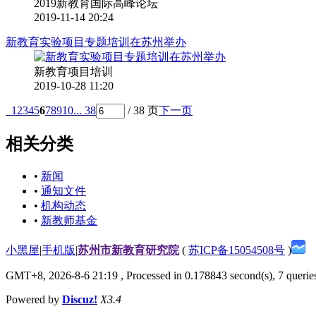
2019新教育国际高峰论坛
2019-11-14 20:24
新教育实验项目专题培训在苏州举办
新教育项目培训
2019-10-28 11:20
1
2
3
4
5
6
7
8
9
10
... 38
/ 38 页
下一页
相关分类
•
新闻
•
通知文件
•
机构动态
•
新教师基金
小黑屋
|
手机版
|
苏州市新教育研究院
(
苏ICP备15054508号
)
GMT+8, 2026-8-6 21:19
, Processed in 0.178843 second(s), 7 queries
Powered by
Discuz!
X3.4