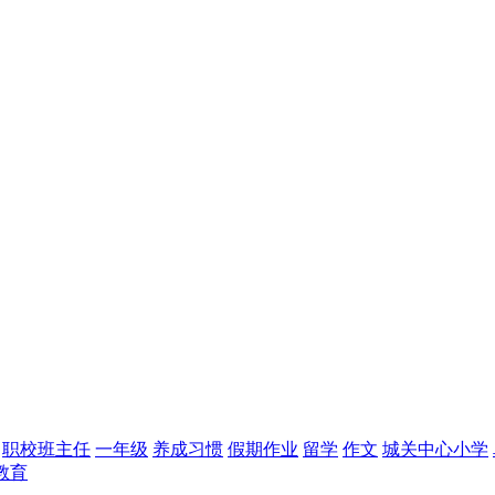
职校班主任
一年级
养成习惯
假期作业
留学
作文
城关中心小学
教育