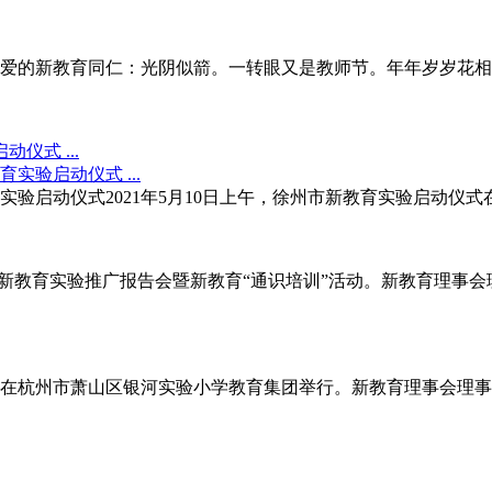
亲爱的新教育同仁：光阴似箭。一转眼又是教师节。年年岁岁花
式 ...
验启动仪式2021年5月10日上午，徐州市新教育实验启动仪
校举行新教育实验推广报告会暨新教育“通识培训”活动。新教育理
开放活动在杭州市萧山区银河实验小学教育集团举行。新教育理事会