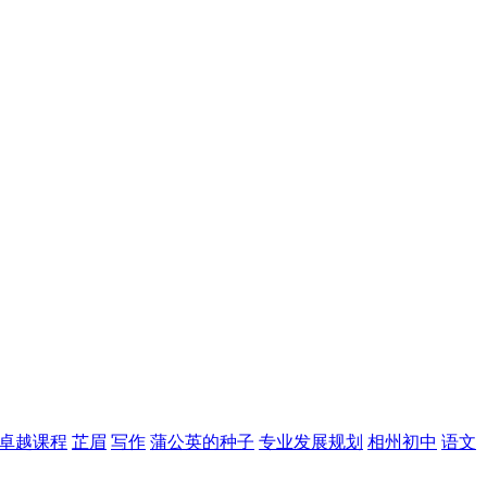
卓越课程
芷眉
写作
蒲公英的种子
专业发展规划
相州初中
语文