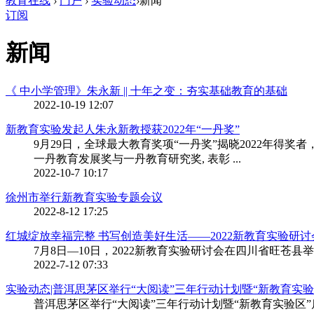
教育在线
›
门户
›
实验动态
›
新闻
订阅
新闻
《 中小学管理》朱永新 || 十年之变：夯实基础教育的基础
2022-10-19 12:07
新教育实验发起人朱永新教授获2022年“一丹奖”
9月29日，全球最大教育奖项“一丹奖”揭晓2022年得奖者，
一丹教育发展奖与一丹教育研究奖, 表彰 ...
2022-10-7 10:17
徐州市举行新教育实验专题会议
2022-8-12 17:25
红城绽放幸福完整 书写创造美好生活——2022新教育实验研讨会成功举
7月8日—10日，2022新教育实验研讨会在四川省旺苍县
2022-7-12 07:33
实验动态|普洱思茅区举行“大阅读”三年行动计划暨“新教育实验区”启动
普洱思茅区举行“大阅读”三年行动计划暨“新教育实验区