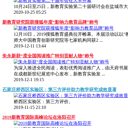
10月24日至25日，新教育实验第二十届研讨会在盐城市
2020-10-25 05:25
新教育研究院获搜狐年度“影响力教育品牌”称号
12月10日，2019搜狐教育盛典拉开帷幕。本届活动以
师大中国教育创新研究院等七家机构同获2 ...
2019-12-11 13:44
朱永新获“度全国阅读推广特别贡献人物”称号
为深入推进全民阅读，表彰优秀阅读推广人，由天府书展组
在成都新世纪展览中心发布，新教育实验发 ...
2019-12-1 19:15
石家庄桥西区实验区：第三方评价助力教学研究成效显著
桥西区实验区：第三方评价。
2019-11-15 21:10
2019新教育国际高峰论坛在洛阳召开