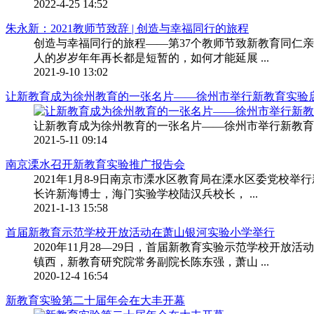
2022-4-25 14:52
朱永新：2021教师节致辞 | 创造与幸福同行的旅程
创造与幸福同行的旅程——第37个教师节致新教育同仁
人的岁岁年年再长都是短暂的，如何才能延展 ...
2021-9-10 13:02
让新教育成为徐州教育的一张名片——徐州市举行新教育实验启动仪
让新教育成为徐州教育的一张名片——徐州市举行新教育实
2021-5-11 09:14
南京溧水召开新教育实验推广报告会
2021年1月8-9日南京市溧水区教育局在溧水区委党
长许新海博士，海门实验学校陆汉兵校长， ...
2021-1-13 15:58
首届新教育示范学校开放活动在萧山银河实验小学举行
2020年11月28—29日，首届新教育实验示范学校
镇西，新教育研究院常务副院长陈东强，萧山 ...
2020-12-4 16:54
新教育实验第二十届年会在大丰开幕