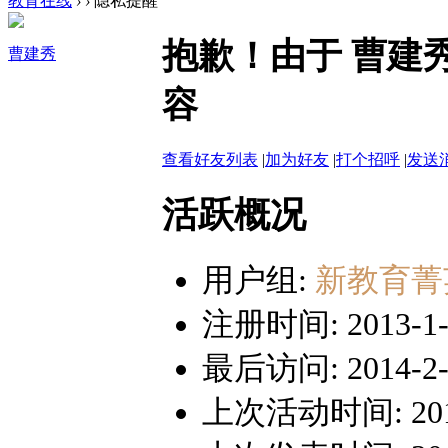
教育在线
›
›
隐私提醒
抱歉！由于 曹建
曹建秀
容
查看好友列表
|
加为好友
|
打个招呼
|
发送
活跃概况
用户组:
新教育菁
注册时间: 2013-1-1
最后访问: 2014-2-2
上次活动时间: 2014-